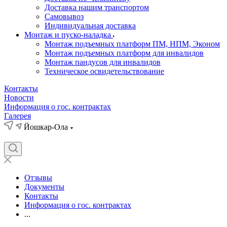
Доставка нашим транспортом
Самовывоз
Индивидуальная доставка
Монтаж и пуско-наладка
Монтаж подъемных платформ ПМ, НПМ, Эконом
Монтаж подъемных платформ для инвалидов
Монтаж пандусов для инвалидов
Техническое освидетельствование
Контакты
Новости
Информация о гос. контрактах
Галерея
Йошкар-Ола
Отзывы
Документы
Контакты
Информация о гос. контрактах
...