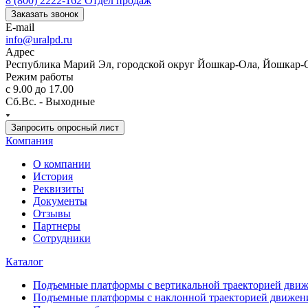
8 (800) 2222-162
Отдел продаж
Заказать звонок
E-mail
info@uralpd.ru
Адрес
Республика Марий Эл, городской округ Йошкар-Ола, Йошкар-
Режим работы
с 9.00 до 17.00
Сб.Вс. - Выходные
Запросить опросный лист
Компания
О компании
История
Реквизиты
Документы
Отзывы
Партнеры
Сотрудники
Каталог
Подъемные платформы с вертикальной траекторией дви
Подъемные платформы с наклонной траекторией движен