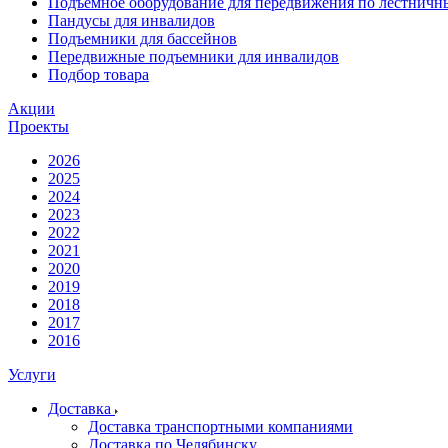
Подъемное оборудование для передвижения по лестнич
Пандусы для инвалидов
Подъемники для бассейнов
Передвижные подъемники для инвалидов
Подбор товара
Акции
Проекты
2026
2025
2024
2023
2022
2021
2020
2019
2018
2017
2016
Услуги
Доставка
Доставка транспортными компаниями
Доставка по Челябинску