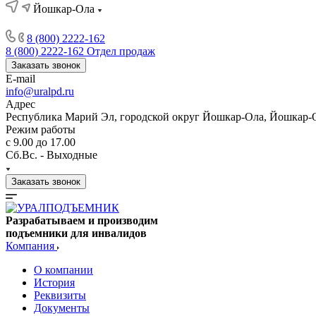
Йошкар-Ола
8 (800) 2222-162
8 (800) 2222-162
Отдел продаж
Заказать звонок
E-mail
info@uralpd.ru
Адрес
Республика Марий Эл, городской округ Йошкар-Ола, Йошкар-
Режим работы
с 9.00 до 17.00
Сб.Вс. - Выходные
Заказать звонок
Разрабатываем и производим
подъемники для инвалидов
Компания
О компании
История
Реквизиты
Документы