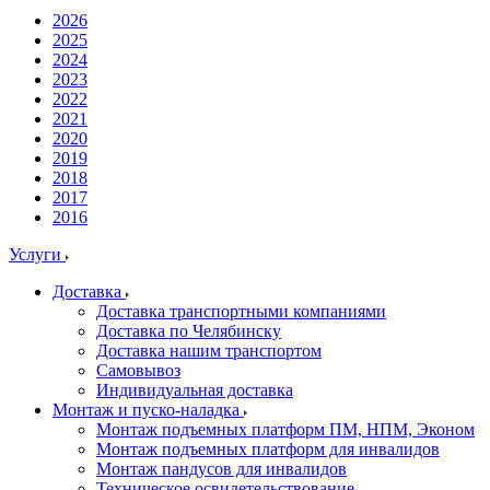
2026
2025
2024
2023
2022
2021
2020
2019
2018
2017
2016
Услуги
Доставка
Доставка транспортными компаниями
Доставка по Челябинску
Доставка нашим транспортом
Самовывоз
Индивидуальная доставка
Монтаж и пуско-наладка
Монтаж подъемных платформ ПМ, НПМ, Эконом
Монтаж подъемных платформ для инвалидов
Монтаж пандусов для инвалидов
Техническое освидетельствование