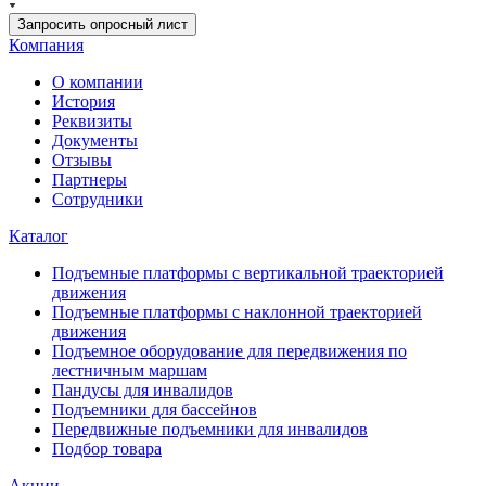
Запросить опросный лист
Компания
О компании
История
Реквизиты
Документы
Отзывы
Партнеры
Сотрудники
Каталог
Подъемные платформы с вертикальной траекторией
движения
Подъемные платформы с наклонной траекторией
движения
Подъемное оборудование для передвижения по
лестничным маршам
Пандусы для инвалидов
Подъемники для бассейнов
Передвижные подъемники для инвалидов
Подбор товара
Акции