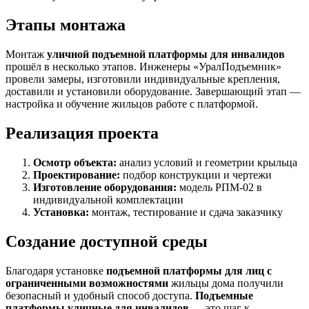
Этапы монтажа
Монтаж
уличной подъемной платформы для инвалидов
прошёл в несколько этапов. Инженеры «УралПодъемник»
провели замеры, изготовили индивидуальные крепления,
доставили и установили оборудование. Завершающий этап —
настройка и обучение жильцов работе с платформой.
Реализация проекта
Осмотр объекта:
анализ условий и геометрии крыльца
Проектирование:
подбор конструкции и чертежи
Изготовление оборудования:
модель РПМ-02 в
индивидуальной комплектации
Установка:
монтаж, тестирование и сдача заказчику
Создание доступной среды
Благодаря установке
подъемной платформы для лиц с
ограниченными возможностями
жильцы дома получили
безопасный и удобный способ доступа.
Подъемные
платформы уличные для инвалидов
— это шаг к