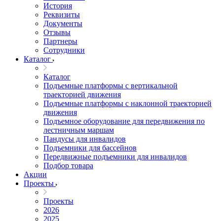
История
Реквизиты
Документы
Отзывы
Партнеры
Сотрудники
Каталог
Каталог
Подъемные платформы с вертикальной
траекторией движения
Подъемные платформы с наклонной траекторией
движения
Подъемное оборудование для передвижения по
лестничным маршам
Пандусы для инвалидов
Подъемники для бассейнов
Передвижные подъемники для инвалидов
Подбор товара
Акции
Проекты
Проекты
2026
2025