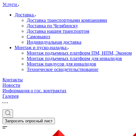
Услуги
Доставка
Доставка транспортными компаниями
Доставка по Челябинску
Доставка нашим транспортом
Самовывоз
Индивидуальная доставка
Монтаж и пуско-наладка
Монтаж подъемных платформ ПМ, НПМ, Эконом
Монтаж подъемных платформ для инвалидов
Монтаж пандусов для инвалидов
Техническое освидетельствование
Контакты
Новости
Информация о гос. контрактах
Галерея
Запросить опросный лист