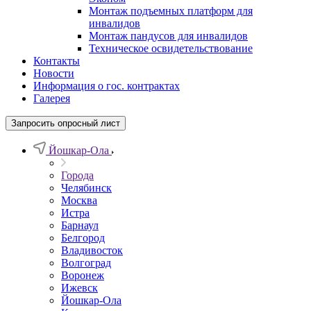
Монтаж подъемных платформ для
инвалидов
Монтаж пандусов для инвалидов
Техническое освидетельствование
Контакты
Новости
Информация о гос. контрактах
Галерея
Запросить опросный лист
Йошкар-Ола
Города
Челябинск
Москва
Истра
Барнаул
Белгород
Владивосток
Волгоград
Воронеж
Ижевск
Йошкар-Ола