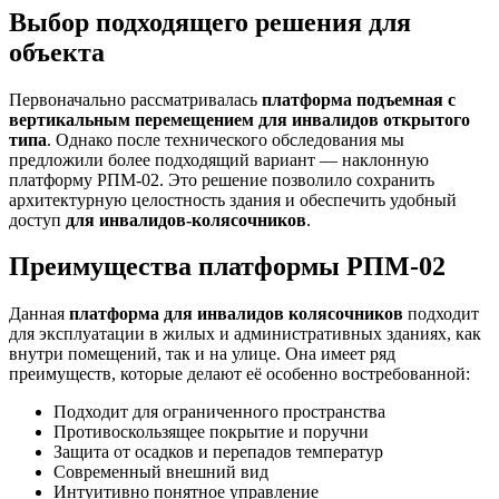
Выбор подходящего решения для
объекта
Первоначально рассматривалась
платформа подъемная с
вертикальным перемещением для инвалидов открытого
типа
. Однако после технического обследования мы
предложили более подходящий вариант — наклонную
платформу РПМ-02. Это решение позволило сохранить
архитектурную целостность здания и обеспечить удобный
доступ
для инвалидов-колясочников
.
Преимущества платформы РПМ-02
Данная
платформа для инвалидов колясочников
подходит
для эксплуатации в жилых и административных зданиях, как
внутри помещений, так и на улице. Она имеет ряд
преимуществ, которые делают её особенно востребованной:
Подходит для ограниченного пространства
Противоскользящее покрытие и поручни
Защита от осадков и перепадов температур
Современный внешний вид
Интуитивно понятное управление