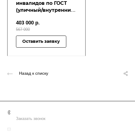
инвалидов по ГОСТ
(уличный/внутренний)
Модель: РПМ-02
403 000
р.
567 000
Оставить заявку
Назад к списку
8 (800) 2222-162
Заказать звонок
info@uralpd.ru