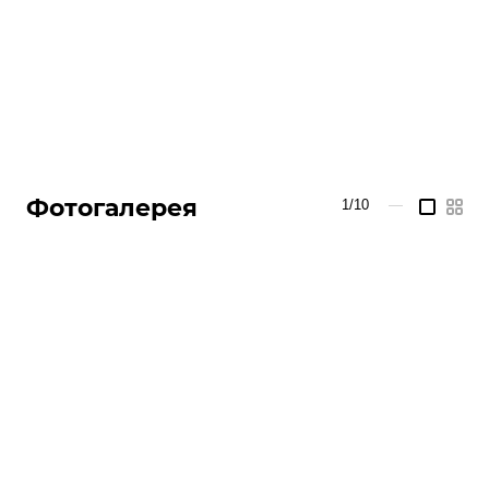
Фотогалерея
1/10
—