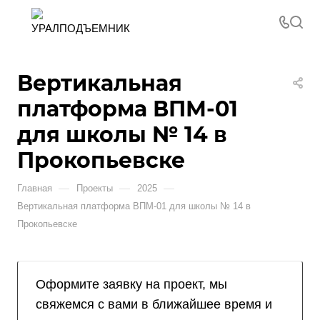
Вертикальная
платформа ВПМ-01
для школы № 14 в
Прокопьевске
—
—
—
Главная
Проекты
2025
Вертикальная платформа ВПМ-01 для школы № 14 в
Прокопьевске
Оформите заявку на проект, мы
свяжемся с вами в ближайшее время и