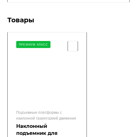
Товары
ПРЕМИУМ КЛАСС
Подъемные платформы с
наклонной траекторией движения
Наклонный
подъемник для