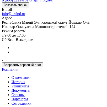
8 (800) 2222-162
Отдел продаж
Заказать звонок
E-mail
info@uralpd.ru
Адрес
Республика Марий Эл, городской округ Йошкар-Ола,
Йошкар-Ола, улица Машиностроителей, 124
Режим работы
с 9.00 до 17.00
Сб.Вс. - Выходные
Запросить опросный лист
Компания
О компании
История
Реквизиты
Документы
Отзывы
Партнеры
Сотрудники