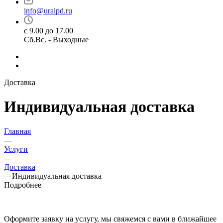
info@uralpd.ru
с 9.00 до 17.00
Сб.Вс. - Выходные
Доставка
Индивидуальная доставка
Главная
—
Услуги
—
Доставка
—
Индивидуальная доставка
Подробнее
Оформите заявку на услугу, мы свяжемся с вами в ближайшее