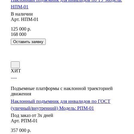
НПМ-01
В наличии
Арт.
НПМ-01
125 000
р.
168 000
Оставить заявку
ХИТ
Подъемные платформы с наклонной траекторией
движения
Наклонный подъемник для инвалидов по ГОСТ
(уличный/внутренний) Модель: РПМ-01
Под заказ от 3х дней
Арт.
РПМ-01
357 000
р.