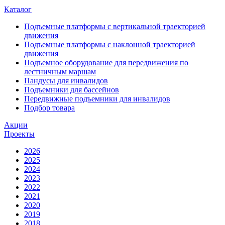
Каталог
Подъемные платформы с вертикальной траекторией
движения
Подъемные платформы с наклонной траекторией
движения
Подъемное оборудование для передвижения по
лестничным маршам
Пандусы для инвалидов
Подъемники для бассейнов
Передвижные подъемники для инвалидов
Подбор товара
Акции
Проекты
2026
2025
2024
2023
2022
2021
2020
2019
2018