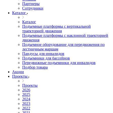
Партнеры
Сотрудники
Каталог
Каталог
Подъемные платформы с вертикальной
траекторией движения
Подъемные платформы с наклонной траекторией
движения
Подъемное оборудование для передвижения по
лестничным маршам
Пандусы для инвалидов
Подъемники для бассейнов
Передвижные подъемники для инвалидов
Подбор товара
Акции
Проекты
Проекты
2026
2025
2024
2023
2022
2021