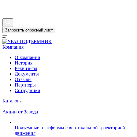
Галерея
Запросить опросный лист
Компания
О компании
История
Реквизиты
Документы
Отзывы
Партнеры
Сотрудники
Каталог
Акции от Завода
Подъемные платформы с вертикальной траекторией
движения