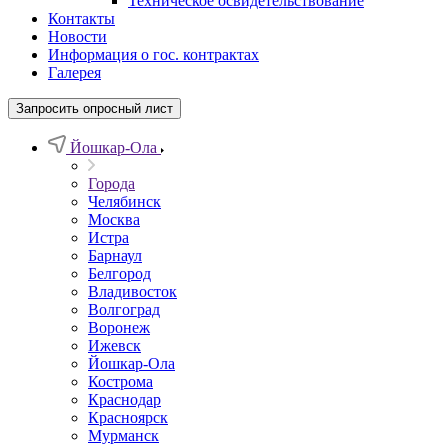
Техническое освидетельствование
Контакты
Новости
Информация о гос. контрактах
Галерея
Запросить опросный лист
Йошкар-Ола
Города
Челябинск
Москва
Истра
Барнаул
Белгород
Владивосток
Волгоград
Воронеж
Ижевск
Йошкар-Ола
Кострома
Краснодар
Красноярск
Мурманск