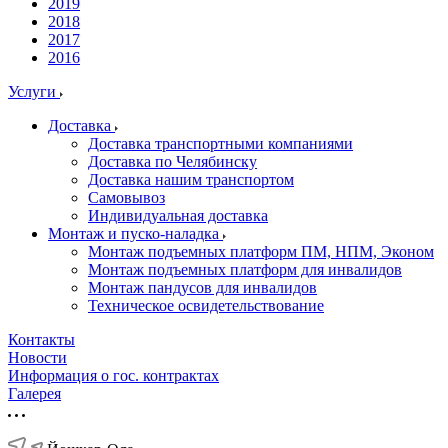
2019
2018
2017
2016
Услуги
Доставка
Доставка транспортными компаниями
Доставка по Челябинску
Доставка нашим транспортом
Самовывоз
Индивидуальная доставка
Монтаж и пуско-наладка
Монтаж подъемных платформ ПМ, НПМ, Эконом
Монтаж подъемных платформ для инвалидов
Монтаж пандусов для инвалидов
Техническое освидетельствование
Контакты
Новости
Информация о гос. контрактах
Галерея