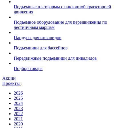
Подъемные платформы с наклонной траекторией
движения
Подъемное оборудование для передвижения по
лестничным маршам
Пандусы для инвалидов
Подъемники для бассейнов
Передвижные подъемники для инвалидов
Подбор товара
Акции
Проекты
2026
2025
2024
2023
2022
2021
2020