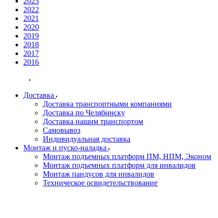
2023
2022
2021
2020
2019
2018
2017
2016
Услуги
Доставка
Доставка транспортными компаниями
Доставка по Челябинску
Доставка нашим транспортом
Самовывоз
Индивидуальная доставка
Монтаж и пуско-наладка
Монтаж подъемных платформ ПМ, НПМ, Эконом
Монтаж подъемных платформ для инвалидов
Монтаж пандусов для инвалидов
Техническое освидетельствование
Контакты
Новости
Информация о гос. контрактах