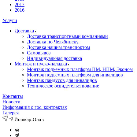
2017
2016
Услуги
Доставка
Доставка транспортными компаниями
Доставка по Челябинску
Доставка нашим транспортом
Самовывоз
Индивидуальная доставка
Монтаж и пуско-наладка
Монтаж подъемных платформ ПМ, НПМ, Эконом
Монтаж подъемных платформ для инвалидов
Монтаж пандусов для инвалидов
Техническое освидетельствование
Контакты
Новости
Информация о гос. контрактах
Галерея
Йошкар-Ола