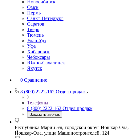
Новосибирск
Омск
Пермь
Санкт-Петербург
Саратов
Тверь
Тюмень
Улан-Удэ
Уфа
Хабаровск
Чебоксары
Южно-Сахалинск
Якутск
0
Сравнение
8 (800) 2222-162
Отдел продаж
Телефоны
8 (800) 2222-162
Отдел продаж
Заказать звонок
Республика Марий Эл, городской округ Йошкар-Ола,
Йошкар-Ола, улица Машиностроителей, 124